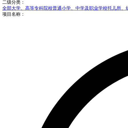
二级分类：
全部
大学、高等专科院校
普通小学、中学及职业学校
托儿所、
项目名称：