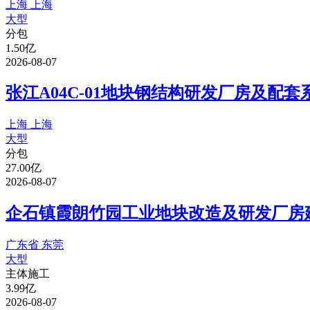
上海 上海
大型
分包
1.50亿
2026-08-07
张江A04C-01地块钢结构研发厂房及配
上海 上海
大型
分包
27.00亿
2026-08-07
企石镇霞朗竹园工业地块改造及研发厂房建
广东省 东莞
大型
主体施工
3.99亿
2026-08-07