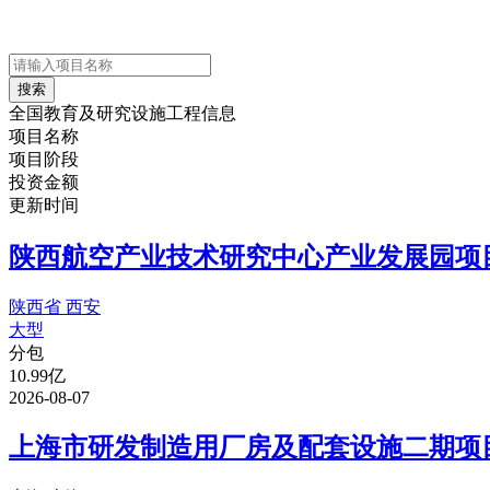
搜索
全国教育及研究设施工程信息
项目名称
项目阶段
投资金额
更新时间
陕西航空产业技术研究中心产业发展园项
陕西省 西安
大型
分包
10.99亿
2026-08-07
上海市研发制造用厂房及配套设施二期项目（