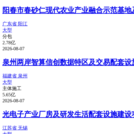
阳春市春砂仁现代农业产业融合示范基地及
广东省 阳江
大型
分包
2.78亿
2026-08-07
泉州两岸智算信创数据特区及交易配套设施
福建省 泉州
大型
主体施工
5.65亿
2026-08-07
光电子产业厂房及研发生活配套设施建设项
江苏省 无锡