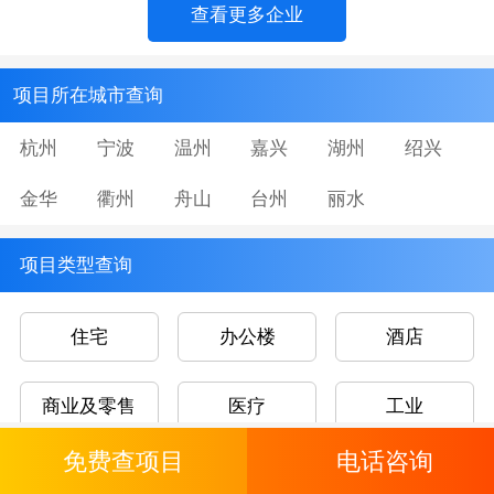
查看更多企业
项目所在城市查询
杭州
宁波
温州
嘉兴
湖州
绍兴
金华
衢州
舟山
台州
丽水
项目类型查询
住宅
办公楼
酒店
商业及零售
医疗
工业
免费查项目
电话咨询
文娱康乐
教育及研究设施
交通枢纽及仓储