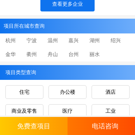
查看更多企业
项目所在城市查询
杭州
宁波
温州
嘉兴
湖州
绍兴
金华
衢州
舟山
台州
丽水
项目类型查询
住宅
办公楼
酒店
商业及零售
医疗
工业
免费查项目
电话咨询
文娱康乐
教育及研究设施
交通枢纽及仓储