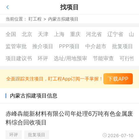
找项目
当前位置：
盯工程
>
内蒙古拟建项目
全国
北京
天津
上海
重庆
河北省
辽宁省
山
监管审批
推介项目
PPP项目
中介超市
批复项目
项目建议书
环评
选址/用地预审
节能审查
可行性
下载APP
全面跟踪关注项目，盯工程App订阅一手掌握！
内蒙古拟建项目信息
赤峰犇能新材料有限公司年处理6万吨有色金属废
料综合回收项目
环评
批复项目
2026-07-10