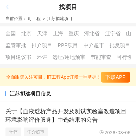
找项目
当前位置：
盯工程
>
江苏拟建项目
全国
北京
天津
上海
重庆
河北省
辽宁省
山
监管审批
推介项目
PPP项目
中介超市
批复项目
项目建议书
环评
选址/用地预审
节能审查
可行性
下载APP
全面跟踪关注项目，盯工程App订阅一手掌握！
江苏拟建项目信息
关于【血液透析产品开发及测试实验室改造项目
环境影响评价服务】中选结果的公告
环评
中介超市
2026-08-06