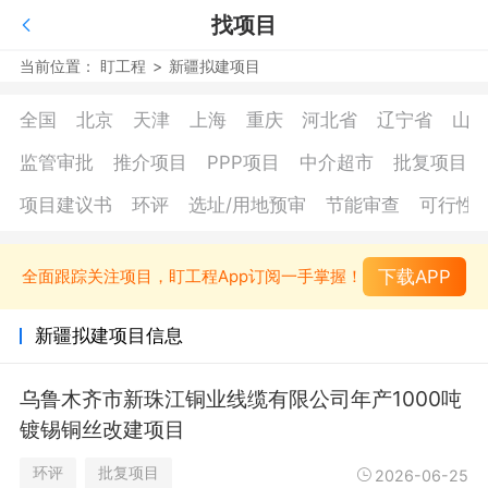
找项目
当前位置：
盯工程
>
新疆拟建项目
全国
北京
天津
上海
重庆
河北省
辽宁省
山
监管审批
推介项目
PPP项目
中介超市
批复项目
项目建议书
环评
选址/用地预审
节能审查
可行性
下载APP
全面跟踪关注项目，盯工程App订阅一手掌握！
新疆拟建项目信息
乌鲁木齐市新珠江铜业线缆有限公司年产1000吨
镀锡铜丝改建项目
环评
批复项目
2026-06-25