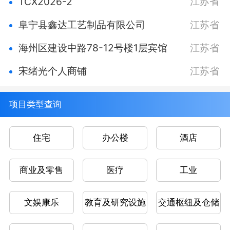
江苏省
TCX2026-2
阜宁县鑫达工艺制品有限公司
江苏省
海州区建设中路78-12号楼1层宾馆
江苏省
宋绪光个人商铺
江苏省
项目类型查询
住宅
办公楼
酒店
商业及零售
医疗
工业
文娱康乐
教育及研究设施
交通枢纽及仓储