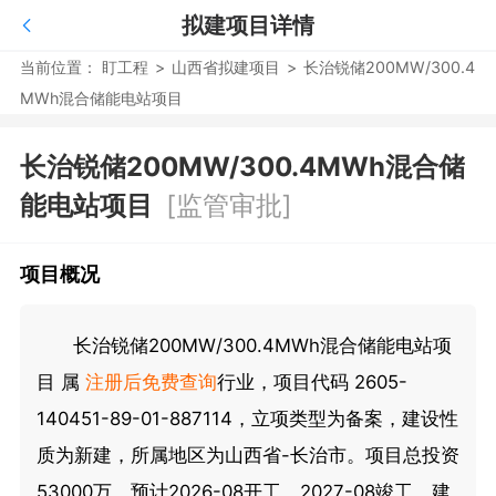
拟建项目详情
当前位置：
盯工程
>
山西省拟建项目
>
长治锐储200MW/300.4
MWh混合储能电站项目
长治锐储200MW/300.4MWh混合储
能电站项目
[监管审批]
项目概况
长治锐储200MW/300.4MWh混合储能电站项
目 属
注册后免费查询
行业，项目代码 2605-
140451-89-01-887114，立项类型为备案，建设性
质为新建，所属地区为山西省-长治市。项目总投资
53000万，预计2026-08开工，2027-08竣工，建