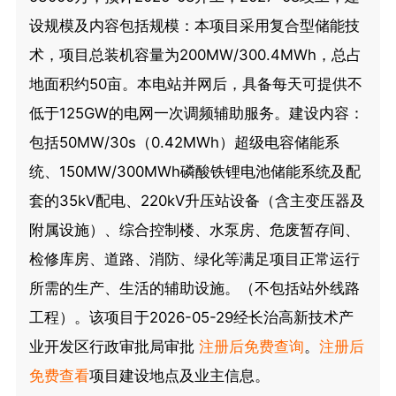
设规模及内容包括规模：本项目采用复合型储能技
术，项目总装机容量为200MW/300.4MWh，总占
地面积约50亩。本电站并网后，具备每天可提供不
低于125GW的电网一次调频辅助服务。建设内容：
包括50MW/30s（0.42MWh）超级电容储能系
统、150MW/300MWh磷酸铁锂电池储能系统及配
套的35kV配电、220kV升压站设备（含主变压器及
附属设施）、综合控制楼、水泵房、危废暂存间、
检修库房、道路、消防、绿化等满足项目正常运行
所需的生产、生活的辅助设施。（不包括站外线路
工程）。该项目于2026-05-29经长治高新技术产
业开发区行政审批局审批
注册后免费查询
。
注册后
免费查看
项目建设地点及业主信息。