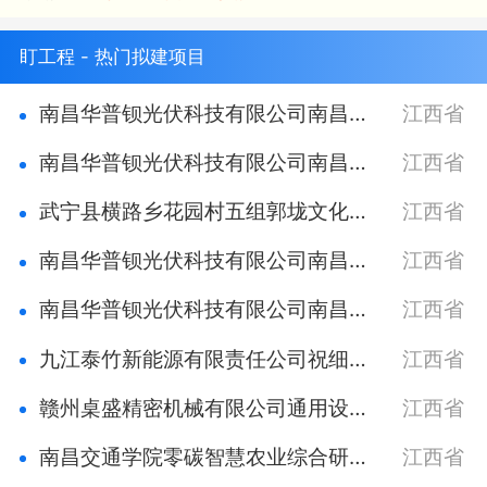
盯工程 - 热门拟建项目
南昌华普钡光伏科技有限公司南昌县蒋巷镇卢宇浩33KW屋顶光伏发电项目
江西省
南昌华普钡光伏科技有限公司南昌县南新乡徐冬根30KW屋顶光伏发电项目
江西省
武宁县横路乡花园村五组郭垅文化活动中心项目
江西省
南昌华普钡光伏科技有限公司南昌县塘南镇李国强30KW屋顶光伏发电项目
江西省
南昌华普钡光伏科技有限公司南昌县塘南镇李国有50KW屋顶光伏发电项目
江西省
九江泰竹新能源有限责任公司祝细平屋顶40kW非自然人光伏发电项目
江西省
赣州桌盛精密机械有限公司通用设备模具刀具五金等产品生产销售项目
江西省
南昌交通学院零碳智慧农业综合研究中心项目
江西省