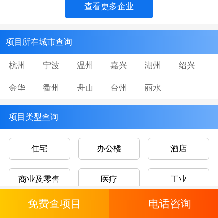
查看更多企业
项目所在城市查询
杭州
宁波
温州
嘉兴
湖州
绍兴
金华
衢州
舟山
台州
丽水
项目类型查询
住宅
办公楼
酒店
商业及零售
医疗
工业
免费查项目
电话咨询
文娱康乐
教育及研究设施
交通枢纽及仓储