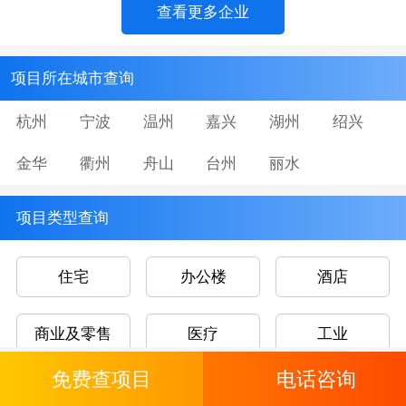
查看更多企业
项目所在城市查询
杭州
宁波
温州
嘉兴
湖州
绍兴
金华
衢州
舟山
台州
丽水
项目类型查询
住宅
办公楼
酒店
商业及零售
医疗
工业
免费查项目
电话咨询
文娱康乐
教育及研究设施
交通枢纽及仓储