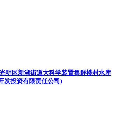
47光明区新湖街道大科学装置集群楼村水库
开发投资有限责任公司)