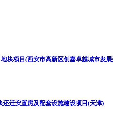
1-1地块项目(西安市高新区创嘉卓越城市发
地块还迁安置房及配套设施建设项目(天津)