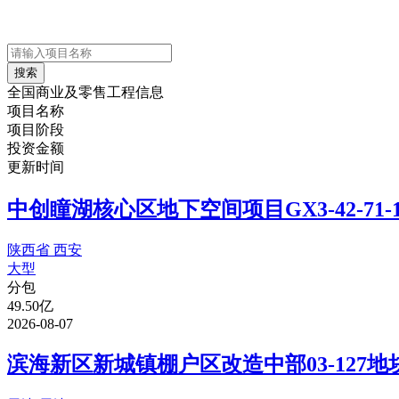
搜索
全国商业及零售工程信息
项目名称
项目阶段
投资金额
更新时间
中创瞳湖核心区地下空间项目GX3-42-7
陕西省 西安
大型
分包
49.50亿
2026-08-07
滨海新区新城镇棚户区改造中部03-127