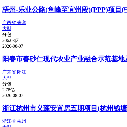
梧州-乐业公路(鱼峰至宜州段)(PPP)项
广西省 来宾
大型
分包
206.08亿
2026-08-07
阳春市春砂仁现代农业产业融合示范基地及
广东省 阳江
大型
分包
2.78亿
2026-08-07
浙江杭州市义蓬安置房五期项目(杭州钱塘
浙江省 杭州