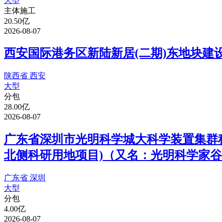
大型
主体施工
20.50亿
2026-08-07
西安国际港务区新陆新居(二期)东地块建设项
陕西省 西安
大型
分包
28.00亿
2026-08-07
广东省深圳市光明科学城大科学装置集群科旅
北侧科研用地项目)（又名：光明科学家谷
广东省 深圳
大型
分包
4.00亿
2026-08-07