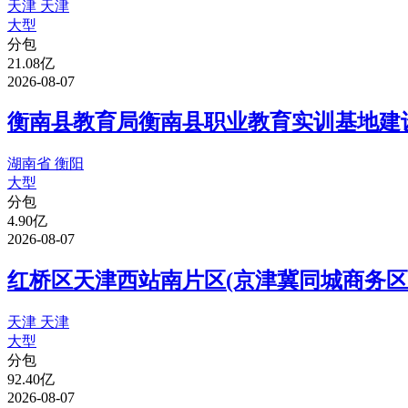
天津 天津
大型
分包
21.08亿
2026-08-07
衡南县教育局衡南县职业教育实训基地建设
湖南省 衡阳
大型
分包
4.90亿
2026-08-07
红桥区天津西站南片区(京津冀同城商务区
天津 天津
大型
分包
92.40亿
2026-08-07