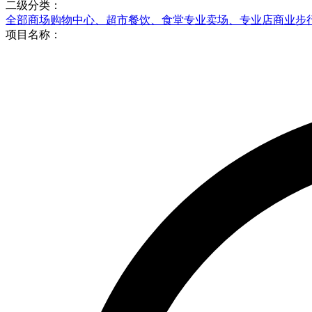
二级分类：
全部
商场购物中心、超市
餐饮、食堂
专业卖场、专业店
商业步
项目名称：