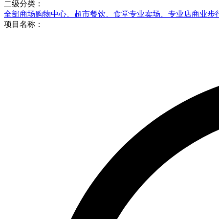
二级分类：
全部
商场购物中心、超市
餐饮、食堂
专业卖场、专业店
商业步
项目名称：