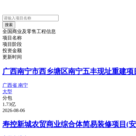
搜索
全国商业及零售工程信息
项目名称
项目阶段
投资金额
更新时间
广西南宁市西乡塘区南宁五丰现址重建项目
广西省 南宁
大型
分包
1.73亿
2026-08-06
寿控新城农贸商业综合体简易装修项目(安