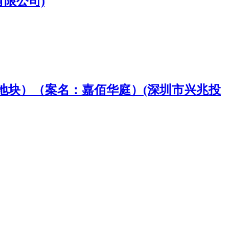
限公司)
4地块）（案名：嘉佰华庭）(深圳市兴兆投