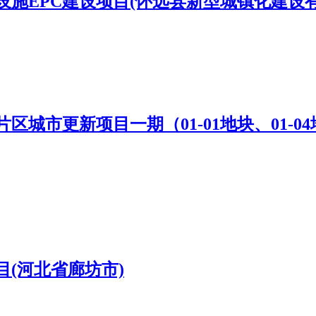
施EPC建设项目(怀远县新型城镇化建设有
城市更新项目一期（01-01地块、01-0
(河北省廊坊市)