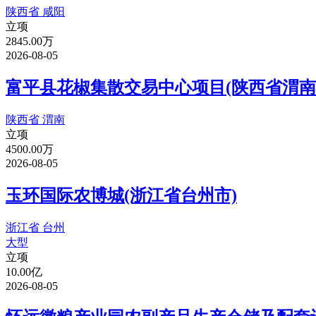
陕西省 咸阳
立项
2845.00万
2026-08-05
富平县花椒集散交易中心项目(陕西省渭南
陕西省 渭南
立项
4500.00万
2026-08-05
玉环国际农博城(浙江省台州市)
浙江省 台州
大型
立项
10.00亿
2026-08-05