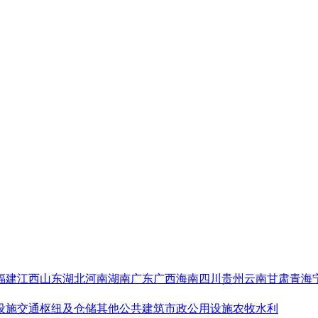
福建
江西
山东
湖北
河南
湖南
广东
广西
海南
四川
贵州
云南
甘肃
青海
设施
交通枢纽及仓储
其他公共建筑
市政公用设施
农牧水利