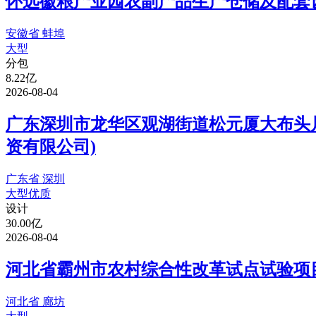
怀远徽粮产业园农副产品生产仓储及配套设
安徽省 蚌埠
大型
分包
8.22亿
2026-08-04
广东深圳市龙华区观湖街道松元厦大布头片区
资有限公司)
广东省 深圳
大型
优质
设计
30.00亿
2026-08-04
河北省霸州市农村综合性改革试点试验项目
河北省 廊坊