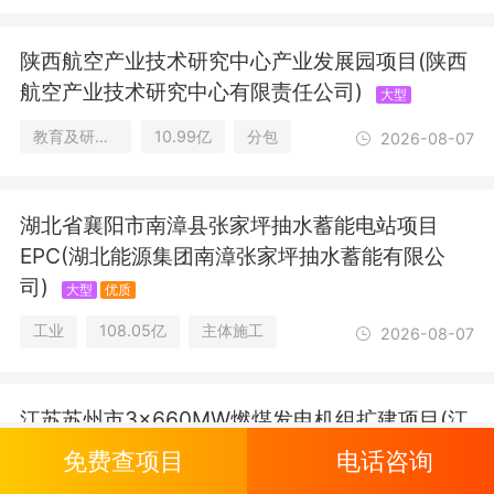
陕西航空产业技术研究中心产业发展园项目(陕西
航空产业技术研究中心有限责任公司)
大型
教育及研究设施/办公楼/工业/其他公共建筑
10.99亿
分包
2026-08-07
湖北省襄阳市南漳县张家坪抽水蓄能电站项目
EPC(湖北能源集团南漳张家坪抽水蓄能有限公
司)
大型
优质
工业
108.05亿
主体施工
2026-08-07
江苏苏州市3×660MW燃煤发电机组扩建项目(江
苏常熟发电有限公司)
大型
免费查项目
电话咨询